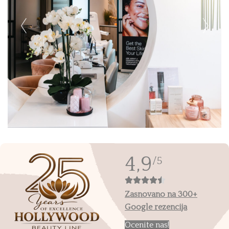
4,9
/5
Zasnovano na 300+
Google rezencija
Ocenite nas!