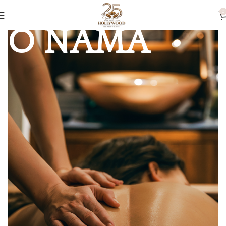
0
O NAMA