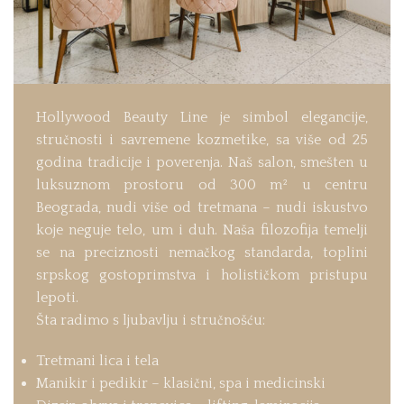
Hollywood Beauty Line je simbol elegancije,
stručnosti i savremene kozmetike, sa više od 25
godina tradicije i poverenja. Naš salon, smešten u
luksuznom prostoru od 300 m² u centru
Beograda, nudi više od tretmana – nudi iskustvo
koje neguje telo, um i duh. Naša filozofija temelji
se na preciznosti nemačkog standarda, toplini
srpskog gostoprimstva i holističkom pristupu
lepoti.
Šta radimo s ljubavlju i stručnošću:
Tretmani lica i tela
Manikir i pedikir – klasični, spa i medicinski