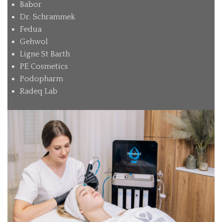
Babor
Dr. Schrammek
Fedua
Gehwol
Ligne St Barth
PE Cosmetics
Podopharm
Radeq Lab