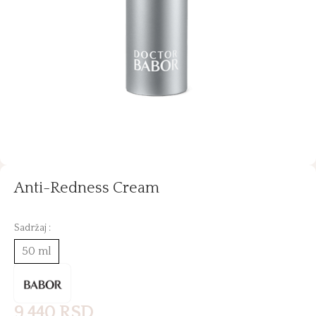
Anti-Redness Cream
Sadržaj :
50 ml
9.440
RSD