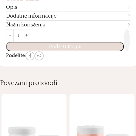
Opis
Dodatne informacije
Način korišćenja
Dodaj U Korpu
Podelite:
Povezani proizvodi