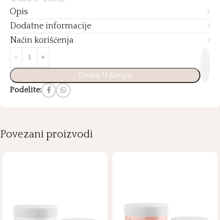
Opis
Dodatne informacije
Način korišćenja
Dodaj U Korpu
Podelite:
Povezani proizvodi