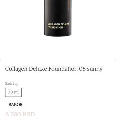
Collagen Deluxe Foundation 05 sunny
Sadržaj :
30 ml
6.280
RSD