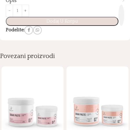
Opis
Dodaj U Korpu
Podelite:
Povezani proizvodi