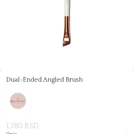
Dual-Ended Angled Brush
1.780
RSD