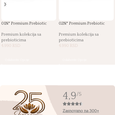
01N° Premium Prebiotic
02N° Premium Prebiotic
Sugar Paste
Sugar Paste
Premium kolekcija sa
Premium kolekcija sa
prebioticima
prebioticima
4.990
RSD
4.990
RSD
Odaberite Opcije
Odaberite Opcije
4,9
/5
Zasnovano na 300+