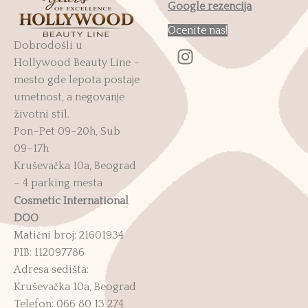
Google rezencija
Ocenite nas!
Dobrodošli u
Hollywood Beauty Line –
mesto gde lepota postaje
umetnost, a negovanje
životni stil.
Pon–Pet 09–20h, Sub
09–17h
Kruševačka 10a, Beograd
– 4 parking mesta
Cosmetic International
DOO
Matični broj: 21601934
PIB: 112097786
Adresa sedišta:
Kruševačka 10a, Beograd
Telefon: 066 80 13 274