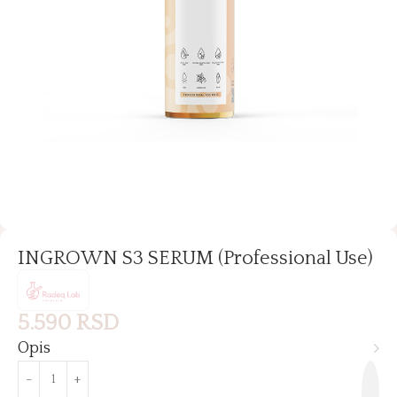
INGROWN S3 SERUM (Professional Use)
5.590
RSD
Opis