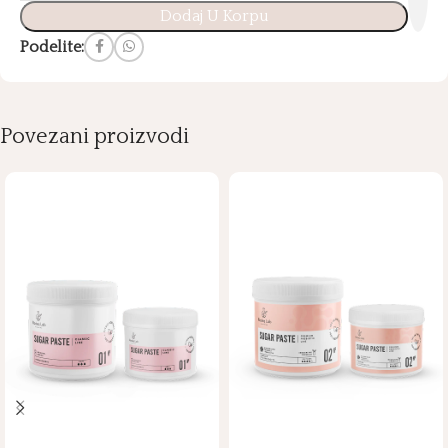
Dodaj U Korpu
Podelite:
Povezani proizvodi