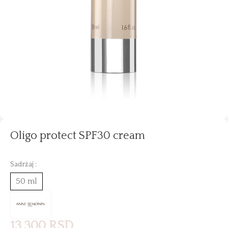
Oligo protect SPF30 cream
Sadržaj :
50 ml
13.300
RSD