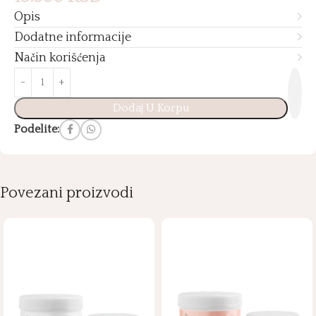
Opis
Dodatne informacije
Način korišćenja
Dodaj U Korpu
Podelite:
Povezani proizvodi