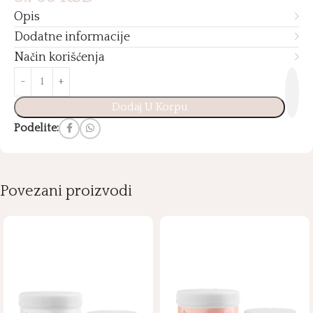
Opis
Dodatne informacije
Način korišćenja
Dodaj U Korpu
Podelite:
Povezani proizvodi