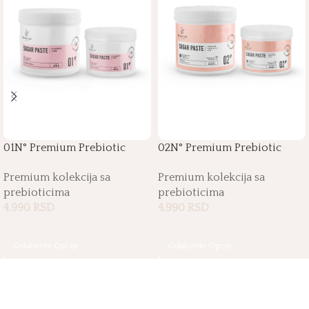
01N° Premium Prebiotic
02N° Premium Prebiotic
Sugar Paste
Sugar Paste
Premium kolekcija sa
Premium kolekcija sa
prebioticima
prebioticima
4.990
RSD
4.990
RSD
Odaberite Opcije
Odaberite Opcije