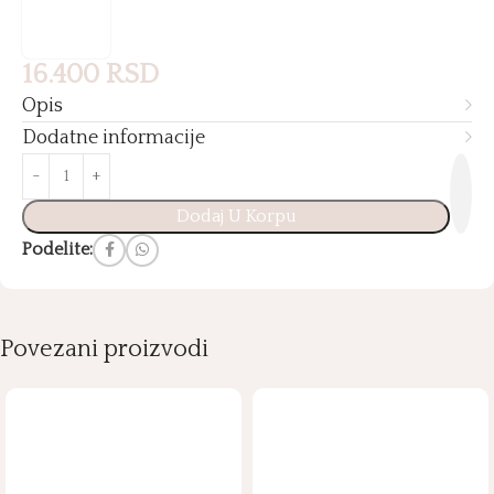
16.400
RSD
Opis
Dodatne informacije
Dodaj U Korpu
Podelite:
Povezani proizvodi