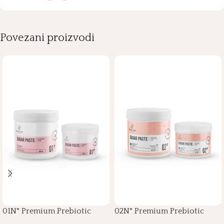
Povezani proizvodi
01N° Premium Prebiotic
02N° Premium Prebiotic
Sugar Paste
Sugar Paste