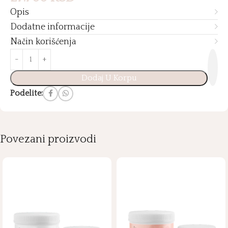
Opis
Dodatne informacije
Način korišćenja
Dodaj U Korpu
Podelite:
Povezani proizvodi