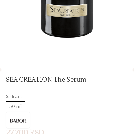
SEA CREATION The Serum
Sadržaj :
30 ml
27.700
RSD